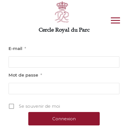
Passer au contenu
Cercle Royal du Parc
E-mail
*
Mot de passe
*
Se souvenir de moi